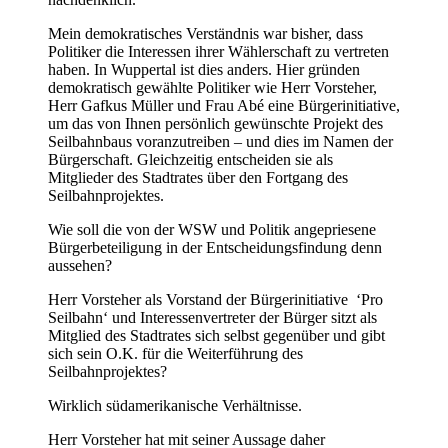
Mein demokratisches Verständnis war bisher, dass
Politiker die Interessen ihrer Wählerschaft zu vertreten
haben. In Wuppertal ist dies anders. Hier gründen
demokratisch gewählte Politiker wie Herr Vorsteher,
Herr Gafkus Müller und Frau Abé eine Bürgerinitiative,
um das von Ihnen persönlich gewünschte Projekt des
Seilbahnbaus voranzutreiben – und dies im Namen der
Bürgerschaft. Gleichzeitig entscheiden sie als
Mitglieder des Stadtrates über den Fortgang des
Seilbahnprojektes.
Wie soll die von der WSW und Politik angepriesene
Bürgerbeteiligung in der Entscheidungsfindung denn
aussehen?
Herr Vorsteher als Vorstand der Bürgerinitiative ‘Pro
Seilbahn‘ und Interessenvertreter der Bürger sitzt als
Mitglied des Stadtrates sich selbst gegenüber und gibt
sich sein O.K. für die Weiterführung des
Seilbahnprojektes?
Wirklich südamerikanische Verhältnisse.
Herr Vorsteher hat mit seiner Aussage daher