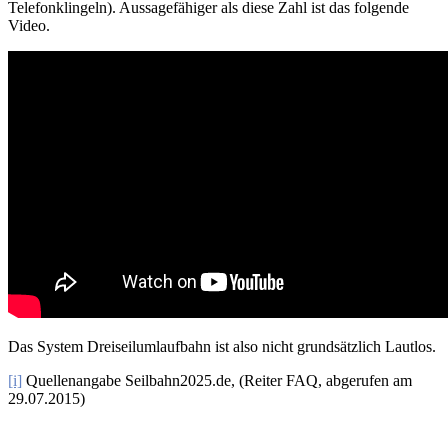
Telefonklingeln). Aussagefähiger als diese Zahl ist das folgende
Video.
Das System Dreiseilumlaufbahn ist also nicht grundsätzlich Lautlos.
[i]
Quellenangabe Seilbahn2025.de, (Reiter FAQ, abgerufen am
29.07.2015)