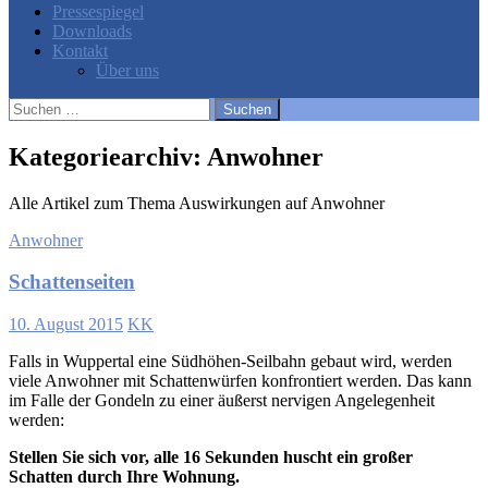
Pressespiegel
Downloads
Kontakt
Über uns
Suchen
nach:
Kategoriearchiv: Anwohner
Alle Artikel zum Thema Auswirkungen auf Anwohner
Anwohner
Schattenseiten
10. August 2015
KK
Falls in Wuppertal eine Südhöhen-Seilbahn gebaut wird, werden
viele Anwohner mit Schattenwürfen konfrontiert werden. Das kann
im Falle der Gondeln zu einer äußerst nervigen Angelegenheit
werden:
Stellen Sie sich vor, alle 16 Sekunden huscht ein großer
Schatten durch Ihre Wohnung.