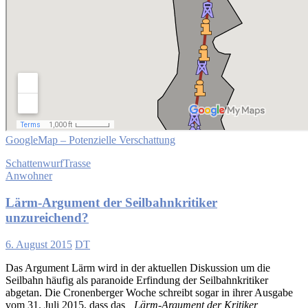
GoogleMap – Potenzielle Verschattung
Schattenwurf
Trasse
Anwohner
Lärm-Argument der Seilbahnkritiker
unzureichend?
6. August 2015
DT
Das Argument Lärm wird in der aktuellen Diskussion um die
Seilbahn häufig als paranoide Erfindung der Seilbahnkritiker
abgetan. Die Cronenberger Woche schreibt sogar in ihrer Ausgabe
vom 31. Juli 2015, dass das
„Lärm-Argument der Kritiker