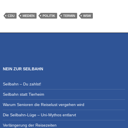
CDU
MEDIEN
POLITIK
TERMIN
WSW
NEIN ZUR SEILBAHN
Seilbahn – Du zahlst!
Seilbahn statt Tierheim
Warum Senioren die Reiselust vergehen wird
Die Seilbahn-Lüge – Uni-Mythos entlarvt
Verlängerung der Reisezeiten