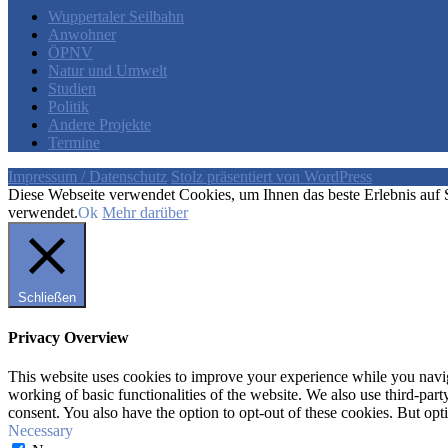
Wuppertaler Seilbahn
Anwohner
ÖPNV
Natur und Umwelt
Studien
Politik
Andere Projekte
Termine
Impressum / Datenschutz
Stolz präsentiert von WordPress
Diese Webseite verwendet Cookies, um Ihnen das beste Erlebnis auf S
verwendet.
Ok
Mehr darüber
Schließen
Privacy Overview
This website uses cookies to improve your experience while you navigat
working of basic functionalities of the website. We also use third-pa
consent. You also have the option to opt-out of these cookies. But op
Necessary