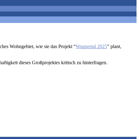
sches Wohngebiet, wie sie das Projekt “
Wuppertal 2025
” plant,
aftigkeit dieses Großprojektes kritisch zu hinterfragen.