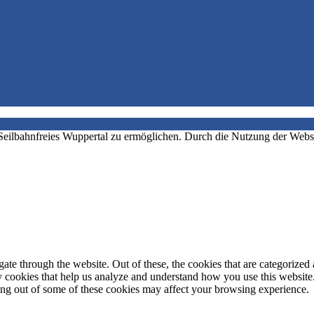
eilbahnfreies Wuppertal zu ermöglichen. Durch die Nutzung der Webseit
e through the website. Out of these, the cookies that are categorized a
rty cookies that help us analyze and understand how you use this websit
ting out of some of these cookies may affect your browsing experience.