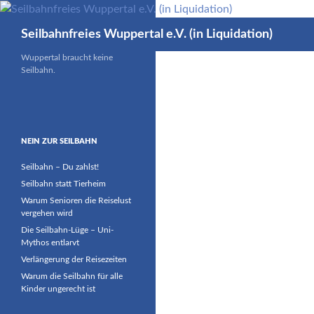
Zum
Inhalt
Suchen
Seilbahnfreies Wuppertal e.V. (in Liquidation)
springen
Wuppertal braucht keine
Seilbahn.
NEIN ZUR SEILBAHN
Seilbahn – Du zahlst!
Seilbahn statt Tierheim
Warum Senioren die Reiselust
vergehen wird
Die Seilbahn-Lüge – Uni-
Mythos entlarvt
Verlängerung der Reisezeiten
Warum die Seilbahn für alle
Kinder ungerecht ist