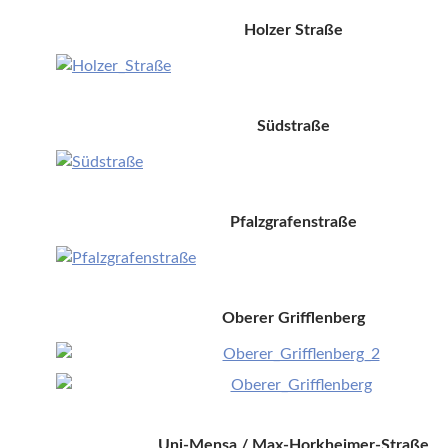
Holzer Straße
Südstraße
Pfalzgrafenstraße
Oberer Grifflenberg
Uni-Mensa / Max-Horkheimer-Straße