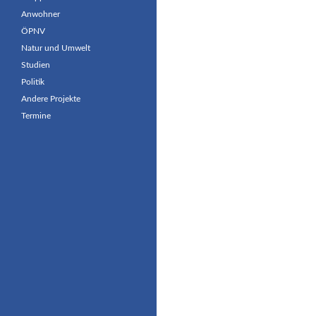
Anwohner
ÖPNV
Natur und Umwelt
Studien
Politik
Andere Projekte
Termine