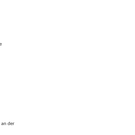
e
 an der