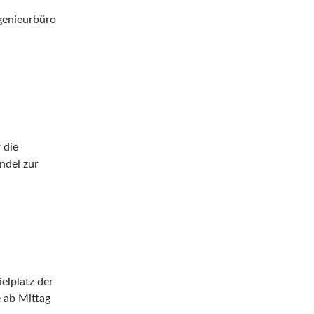
genieurbüro
 die
ndel zur
elplatz der
 ab Mittag