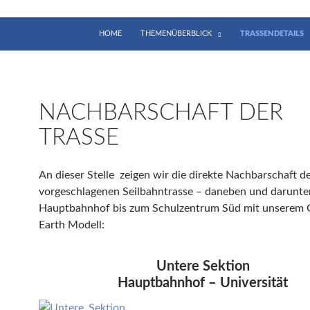
HOME
THEMENÜBERBLICK
TRASSENDETAILS
NACHBARSCHAFT DER
TRASSE
An dieser Stelle zeigen wir die direkte Nachbarschaft d
vorgeschlagenen Seilbahntrasse – daneben und darunte
Hauptbahnhof bis zum Schulzentrum Süd mit unserem 
Earth Modell:
Untere Sektion
Hauptbahnhof – Universität